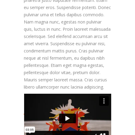
pharetra justo vulputate fermentum. Etiam
eu semper eros. Suspendisse potenti. Donec
pulvinar urna et tellus dapibus commodo.
Nam magna nunc, egestas non pulvinar
quis, luctus in nunc. Proin laoreet malesuada
scelerisque. Sed eleifend accumsan arcu sit
amet viverra. Suspendisse eu pulvinar nisi,
condimentum mattis purus. Cras pulvinar
neque at nisl fermentum, eu dapibus nibh
pellentesque. Etiam eget magna egestas,
pellentesque dolor vitae, pretium dolor.
Mauris semper laoreet massa. Cras cursus
libero ullamcorper nunc lacinia adipiscing.
LESSON INTRO VIDEO