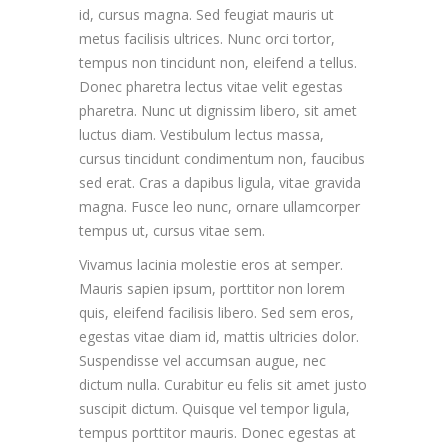
id, cursus magna. Sed feugiat mauris ut
metus facilisis ultrices. Nunc orci tortor,
tempus non tincidunt non, eleifend a tellus.
Donec pharetra lectus vitae velit egestas
pharetra. Nunc ut dignissim libero, sit amet
luctus diam. Vestibulum lectus massa,
cursus tincidunt condimentum non, faucibus
sed erat. Cras a dapibus ligula, vitae gravida
magna. Fusce leo nunc, ornare ullamcorper
tempus ut, cursus vitae sem.
Vivamus lacinia molestie eros at semper.
Mauris sapien ipsum, porttitor non lorem
quis, eleifend facilisis libero. Sed sem eros,
egestas vitae diam id, mattis ultricies dolor.
Suspendisse vel accumsan augue, nec
dictum nulla. Curabitur eu felis sit amet justo
suscipit dictum. Quisque vel tempor ligula,
tempus porttitor mauris. Donec egestas at