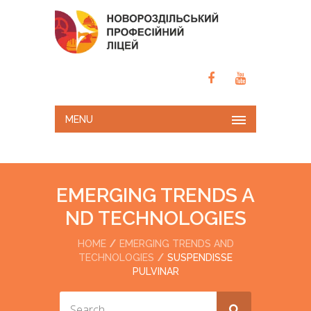
MENU
EMERGING TRENDS A
ND TECHNOLOGIES
HOME
EMERGING TRENDS AND
TECHNOLOGIES
SUSPENDISSE
PULVINAR