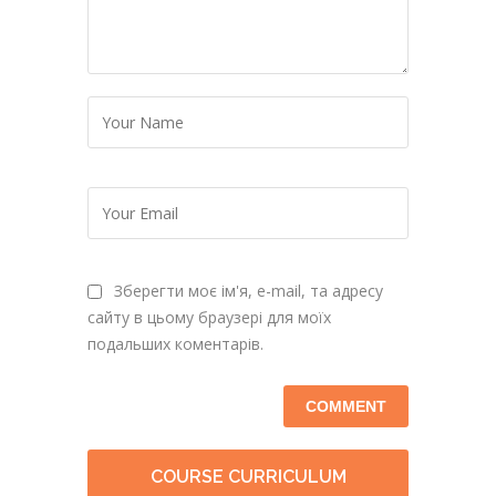
Зберегти моє ім'я, e-mail, та адресу
сайту в цьому браузері для моїх
подальших коментарів.
COURSE CURRICULUM