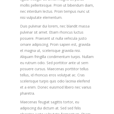
mollis pellentesque. Proin ut bibendum diam,
nec interdum lectus. Proin tempus nunc ut
nisi vulputate elementum.
Duis pulvinar dui lorem, nec blandit massa
pulvinar sit amet. Etiam rhoncus luctus
posuere. Praesent ut nulla vehicula justo
ornare adipiscing. Proin sapien est, gravida
et magna ut, scelerisque gravida nisi.
Aliquam fringilla condimentum turpis. Nullam
eu rutrum odio. Sed porttitor ante ut sem
posuere cursus. Maecenas porttitor tellus
tellus, id rhoncus eros volutpat ac. Cras
scelerisque turpis quis odio lacinia eleifend
et a enim. Donec euismod libero nec varius
pharetra.
Maecenas feugiat sagittis tortor, eu
adipiscing dui dictum at. Sed sed felis