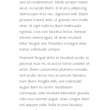
sem id condimentum. Morbi tempor mattis
lacus, eu iaculis libero. In id arcu adipiscing,
ullamcorper eros nec, dignissim velit. Etiam
posuere mauris ante, ut gravida sem mollis
vitae. Ut eget nulla eu diam malesuada
egestas. Cras non faucibus lectus. Aenean
lobortis viverra ligula, sit amet tincidunt
tellus feugiat sed. Phasellus a magna vitae
metus sollicitudin semper.
Praesent feugiat dolor et tincidunt iaculis. In
placerat risus mi, id auctor tortor sodales sit
amet. Etiam consectetur pharetra convallis.
Sed iaculis, lectus non accumsan faucibus,
nunc libero fringilla nibh, sed sollicitudin
augue diam eu lorem. Vestibulum
consequat, odio tincidunt bibendum gravida,
odio risus laoreet augue, vitae congue diam
nisl aliquam nulla. Nulla id urna faucibus,