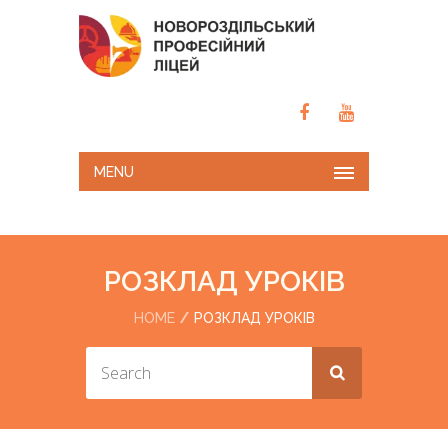
MENU
РОЗКЛАД УРОКІВ
HOME
РОЗКЛАД УРОКІВ