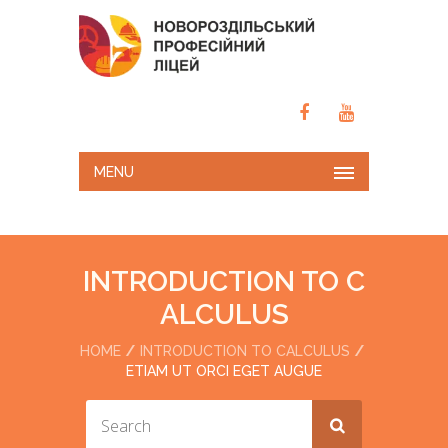
MENU
INTRODUCTION TO C
ALCULUS
HOME
INTRODUCTION TO CALCULUS
ETIAM UT ORCI EGET AUGUE