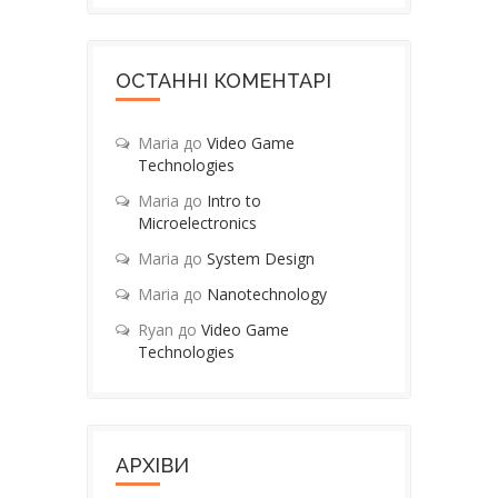
ОСТАННІ КОМЕНТАРІ
Maria
до
Video Game
Technologies
Maria
до
Intro to
Microelectronics
Maria
до
System Design
Maria
до
Nanotechnology
Ryan
до
Video Game
Technologies
АРХІВИ