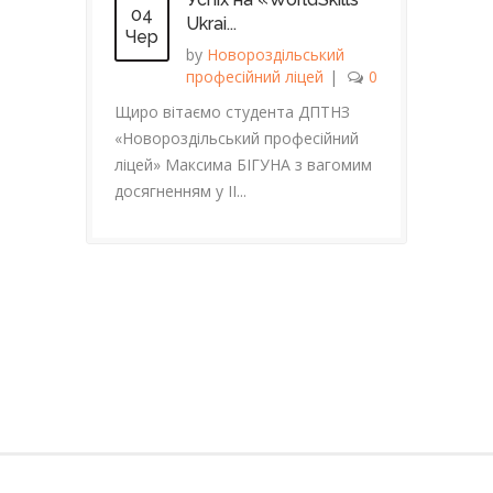
04
Ukrai...
Чер
by
Новороздільський
професійний ліцей
|
0
Щиро вітаємо студента ДПТНЗ
«Новороздільський професійний
ліцей» Максима БІГУНА з вагомим
досягненням у ІІ...