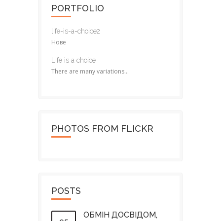
PORTFOLIO
life-is-a-choice2
Нове
Life is a choice
There are many variations...
PHOTOS FROM FLICKR
POSTS
ОБМІН ДОСВІДОМ,