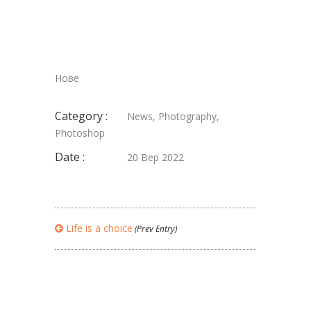
Нове
Category :
News
,
Photography
,
Photoshop
Date :
20 Вер 2022
Life is a choice
(Prev Entry)