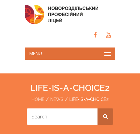
MENU
LIFE-IS-A-CHOICE2
HOME
NEWS
LIFE-IS-A-CHOICE2