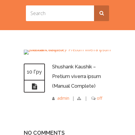
Shushank Kaushik –
10 Гру
Pretium viverra ipsum
(Manual Complete)
admin
|
|
off
NO COMMENTS