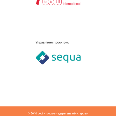
У 2010 році німецьке Федеральне міністерство