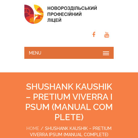
MENU
SHUSHANK KAUSHIK
– PRETIUM VIVERRA I
PSUM (MANUAL COM
PLETE)
HOME
SHUSHANK KAUSHIK – PRETIUM
VIVERRA IPSUM (MANUAL COMPLETE)