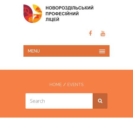
MENU
HOME
EVENTS