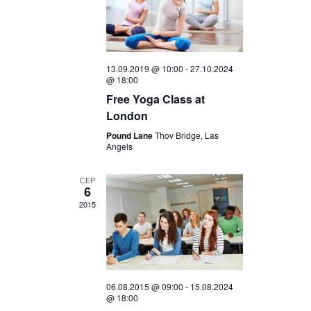
13.09.2019 @ 10:00
-
27.10.2024
@ 18:00
Free Yoga Class at
London
Pound Lane
Thov Bridge, Las
Angels
СЕР
6
2015
06.08.2015 @ 09:00
-
15.08.2024
@ 18:00