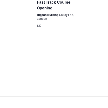
Fast Track Course
Opening
Rippon Building
Ostrey Lne,
London
$20