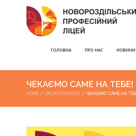
ГОЛОВНА
ПРО НАС
НОВИНИ
ЧЕКАЄМО САМЕ НА ТЕБЕ!
HOME
UNCATEGORIZED
ЧЕКАЄМО САМЕ НА ТЕБ