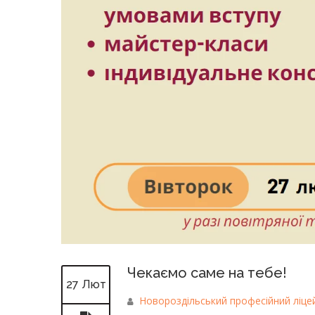
Чекаємо саме на тебе!
27 Лют
Новороздільський професійний ліце