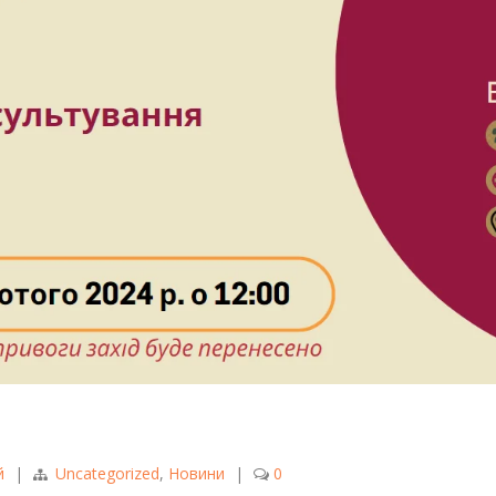
й
|
Uncategorized
,
Новини
|
0