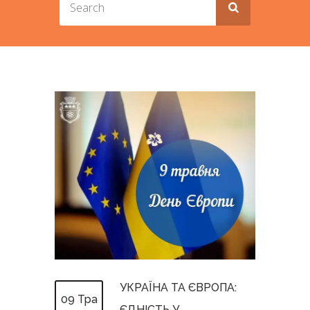
УКРАЇНА ТА ЄВРОПА:
09 Тра
ЄДНІСТЬ У