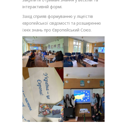
інтерактивній формі.
Захід сприяв формуванню у ліцеїстів
європейської свідомості та розширенню
їхніх знань про Європейський Союз.