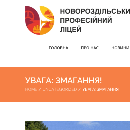
ГОЛОВНА
ПРО НАС
НОВИНИ
УВАГА: ЗМАГАННЯ!
HOME
UNCATEGORIZED
УВАГА: ЗМАГАННЯ!