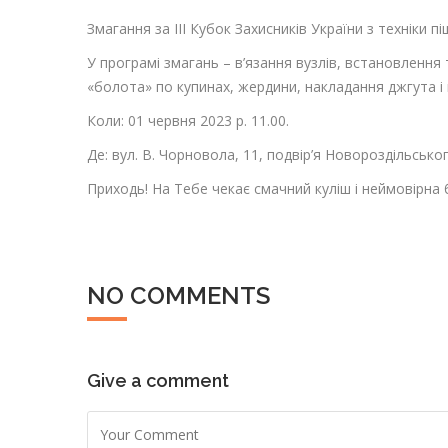
Змагання за ІІІ Кубок Захисників України з техніки 
У програмі змагань – в’язання вузлів, встановлення
«болота» по купинах, жердини, накладання джгута і 
Коли: 01 червня 2023 р. 11.00.
Де: вул. В. Чорновола, 11, подвір’я Новороздільсько
Приходь! На Тебе чекає смачний куліш і неймовірна
NO COMMENTS
Give a comment