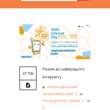
Разом до найкращого
27 Кві
інтернету
Новороздільський
професійний ліцей
|
Uncategorized
,
Новини
|
0