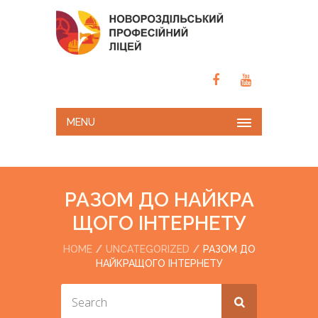
MENU
РАЗОМ ДО НАЙКРА
ЩОГО ІНТЕРНЕТУ
HOME
UNCATEGORIZED
РАЗОМ ДО
НАЙКРАЩОГО ІНТЕРНЕТУ