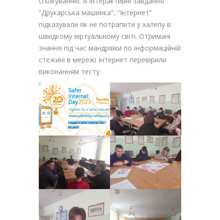
спілкуванню. А інтерактивні завдання
“Друкарська машинка”, “Інтернет”
підказували як не потрапити у халепу в
швидкому віртуальному світі. Отримані
знання під час мандрівки по інформаційній
стежині в мережі Інтернет перевірили
виконанням тесту.