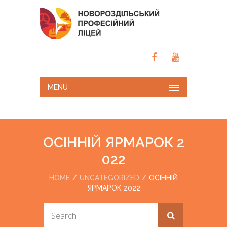
MENU
ОСІННІЙ ЯРМАРОК 2
022
HOME
UNCATEGORIZED
ОСІННІЙ
ЯРМАРОК 2022