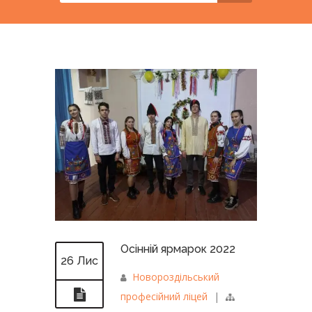
Осінній ярмарок 2022
26 Лис
Новороздільський
професійний ліцей
|