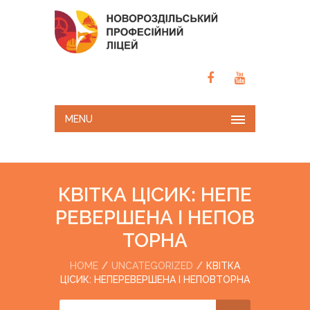
MENU
КВІТКА ЦІСИК: НЕПЕ
РЕВЕРШЕНА І НЕПОВ
ТОРНА
HOME
UNCATEGORIZED
КВІТКА
ЦІСИК: НЕПЕРЕВЕРШЕНА І НЕПОВТОРНА