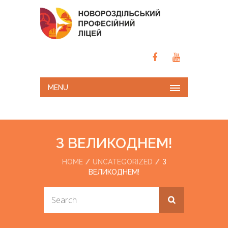
MENU
З ВЕЛИКОДНЕМ!
HOME
UNCATEGORIZED
З
ВЕЛИКОДНЕМ!