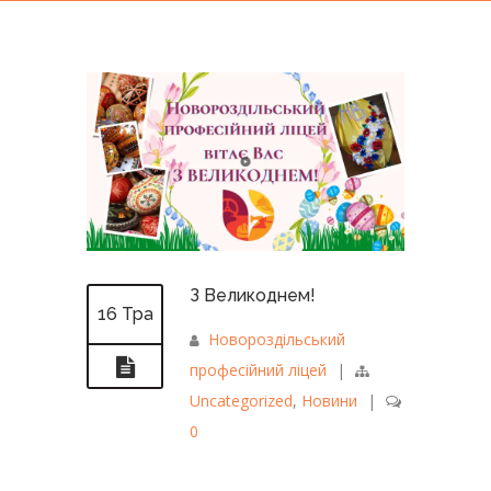
З Великоднем!
16 Тра
Новороздільський
професійний ліцей
|
Uncategorized
,
Новини
|
0