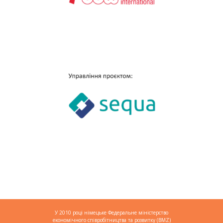
У 2010 році німецьке Федеральне міністерство
економічного співробітництва та розвитку (BMZ)