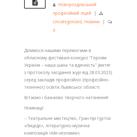
Новороздільський
професійний ліцей
|
Uncategorized
,
Новини
|
0
Ділимося нашими перемогами в
обласному фестивалі-конкурсі “Героям
України – наша шана та вдячність” (витяг
з протоколу засідання журі від 28.03.2023)
серед закладів професійної (професійно-
технічної) освіти Львівської області.
Вітаємо і бажаємо творчого натхнення!
Номінації:
– Театральне мистецтво, Гран-прі гурток
«Лицедії», літературно-музична
композиція «Ми незламні»;