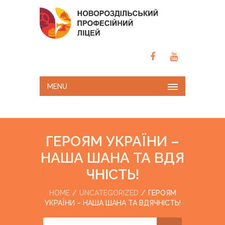
MENU
ГЕРОЯМ УКРАЇНИ –
НАША ШАНА ТА ВДЯ
ЧНІСТЬ!
HOME
UNCATEGORIZED
ГЕРОЯМ
УКРАЇНИ – НАША ШАНА ТА ВДЯЧНІСТЬ!