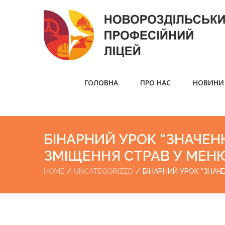
ГОЛОВНА
ПРО НАС
НОВИНИ
БІНАРНИЙ УРОК “ЗНАЧЕН
ЗМІЩЕННЯ СТРАВ У МЕН
HOME
UNCATEGORIZED
БІНАРНИЙ УРОК “ЗНАЧ