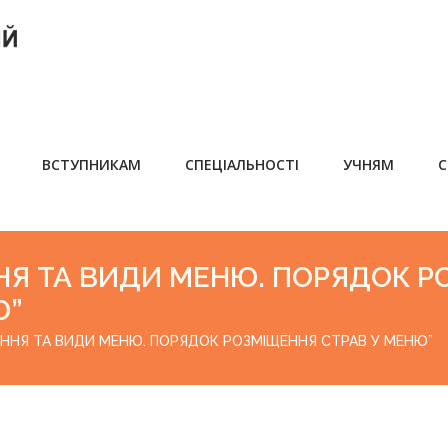
ВСТУПНИКАМ
СПЕЦІАЛЬНОСТІ
УЧНЯМ
С
НЯ ТА ВИДИ МЕНЮ. ПОРЯДОК Р
Ю”
ЕННЯ ТА ВИДИ МЕНЮ. ПОРЯДОК РОЗМІЩЕННЯ СТРАВ У МЕНЮ”