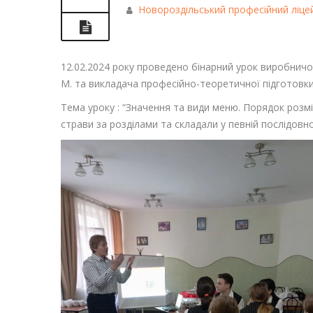
Новороздільський професійний ліце
12.02.2024 року проведено бінарний урок виробничо
М. та викладача професійно-теоретичної підготовки
Тема уроку : “Значення та види меню. Порядок розм
страви за розділами та складали у певній послідовно