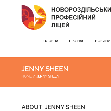
ГОЛОВНА
ПРО НАС
НОВИНИ
JENNY SHEEN
HOME
JENNY SHEEN
ABOUT: JENNY SHEEN