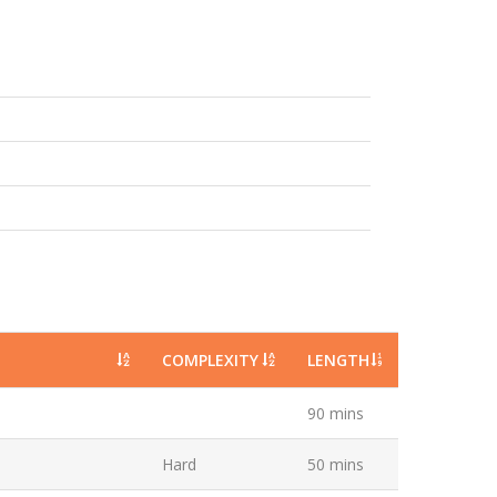
COMPLEXITY
LENGTH
90 mins
Hard
50 mins