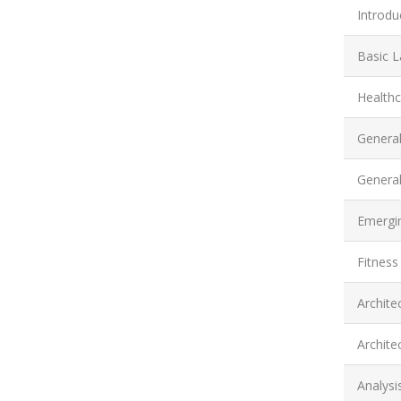
Introdu
Basic L
Healthc
Genera
Genera
Emergi
Fitness
Archite
Archite
Analysi