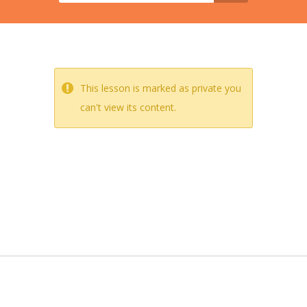
This lesson is marked as private you
can't view its content.