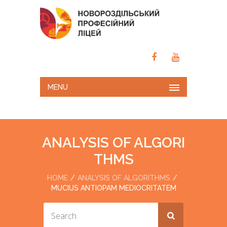
MENU
ANALYSIS OF ALGORI
THMS
HOME
ANALYSIS OF ALGORITHMS
MUCIUS ANTIOPAM MEDIOCRITATEM